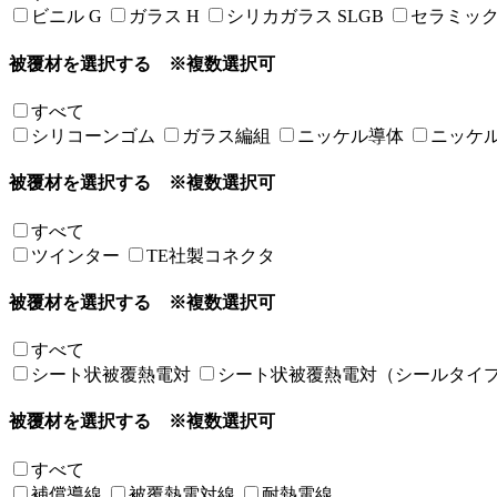
ビニル G
ガラス H
シリカガラス SLGB
セラミック C
被覆材を選択する
※複数選択可
すべて
シリコーンゴム
ガラス編組
ニッケル導体
ニッケ
被覆材を選択する
※複数選択可
すべて
ツインター
TE社製コネクタ
被覆材を選択する
※複数選択可
すべて
シート状被覆熱電対
シート状被覆熱電対（シールタイ
被覆材を選択する
※複数選択可
すべて
補償導線
被覆熱電対線
耐熱電線