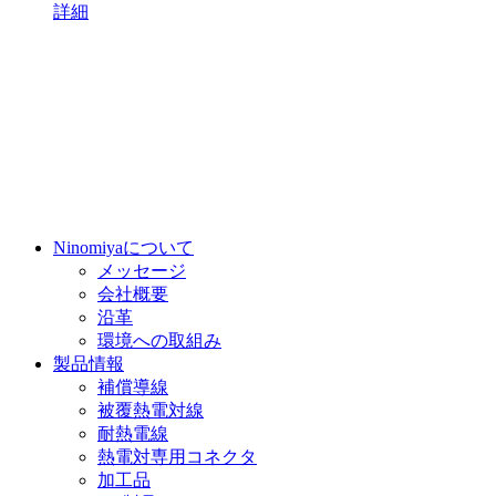
詳細
Ninomiyaについて
メッセージ
会社概要
沿革
環境への取組み
製品情報
補償導線
被覆熱電対線
耐熱電線
熱電対専用コネクタ
加工品