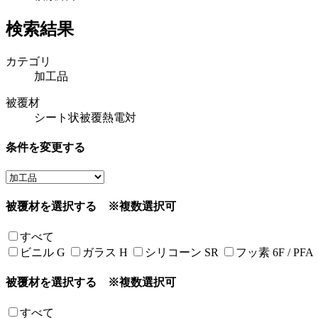
検索結果
カテゴリ
加工品
被覆材
シート状被覆熱電対
条件を変更する
被覆材を選択する
※複数選択可
すべて
ビニル G
ガラス H
シリコーン SR
フッ素 6F / PFA
被覆材を選択する
※複数選択可
すべて