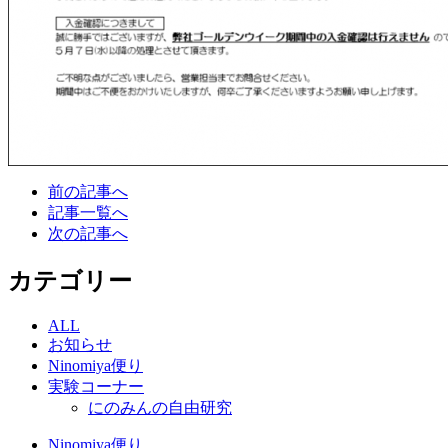
前の記事へ
記事一覧へ
次の記事へ
カテゴリー
ALL
お知らせ
Ninomiya便り
実験コーナー
にのみんの自由研究
Ninomiya便り