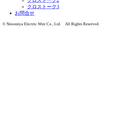
クロストーク2
クロストーク3
お問合せ
© Ninomiya Electric Wire Co., Ltd. All Rights Reserved.