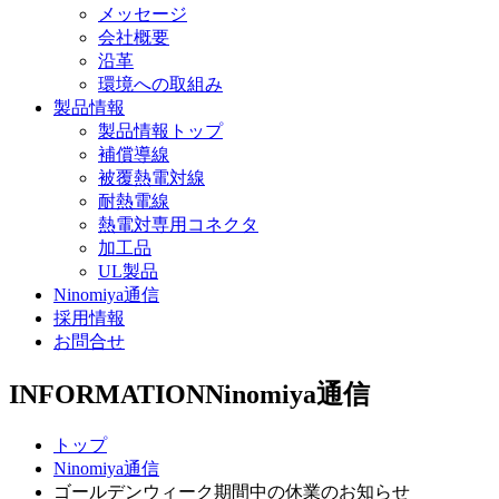
メッセージ
会社概要
沿革
環境への取組み
製品情報
製品情報トップ
補償導線
被覆熱電対線
耐熱電線
熱電対専用コネクタ
加工品
UL製品
Ninomiya通信
採用情報
お問合せ
INFORMATION
Ninomiya通信
トップ
Ninomiya通信
ゴールデンウィーク期間中の休業のお知らせ