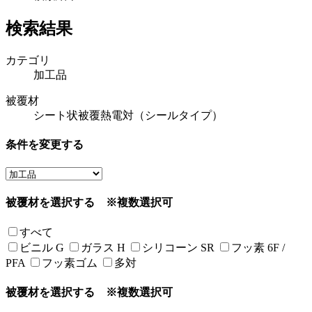
検索結果
カテゴリ
加工品
被覆材
シート状被覆熱電対（シールタイプ）
条件を変更する
被覆材を選択する
※複数選択可
すべて
ビニル G
ガラス H
シリコーン SR
フッ素 6F /
PFA
フッ素ゴム
多対
被覆材を選択する
※複数選択可