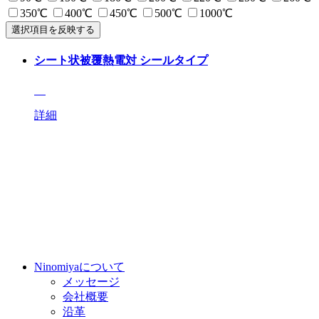
350℃
400℃
450℃
500℃
1000℃
選択項目を反映する
シート状被覆熱電対 シールタイプ
詳細
Ninomiyaについて
メッセージ
会社概要
沿革