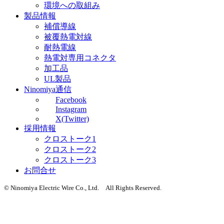
環境への取組み
製品情報
補償導線
被覆熱電対線
耐熱電線
熱電対専用コネクタ
加工品
UL製品
Ninomiya通信
Facebook
Instagram
X(Twitter)
採用情報
クロストーク1
クロストーク2
クロストーク3
お問合せ
© Ninomiya Electric Wire Co., Ltd. All Rights Reserved.