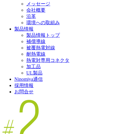
メッセージ
会社概要
沿革
環境への取組み
製品情報
製品情報トップ
補償導線
被覆熱電対線
耐熱電線
熱電対専用コネクタ
加工品
UL製品
Ninomiya通信
採用情報
お問合せ