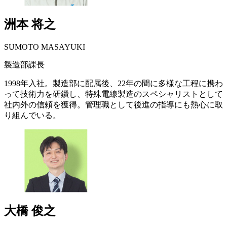
洲本 将之
SUMOTO MASAYUKI
製造部課長
1998年入社。製造部に配属後、22年の間に多様な工程に携わ
って技術力を研鑽し、特殊電線製造のスペシャリストとして
社内外の信頼を獲得。管理職として後進の指導にも熱心に取
り組んでいる。
大橋 俊之