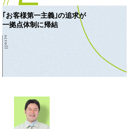
｢お客様第一主義｣の追求が
一拠点体制に帰結