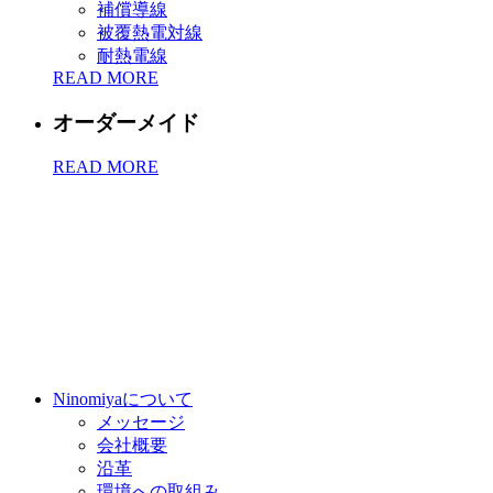
補償導線
被覆熱電対線
耐熱電線
READ MORE
オーダーメイド
READ MORE
Ninomiyaについて
メッセージ
会社概要
沿革
環境への取組み