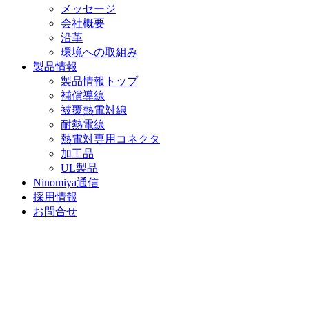
メッセージ
会社概要
沿革
環境への取組み
製品情報
製品情報トップ
補償導線
被覆熱電対線
耐熱電線
熱電対専用コネクタ
加工品
UL製品
Ninomiya通信
採用情報
お問合せ