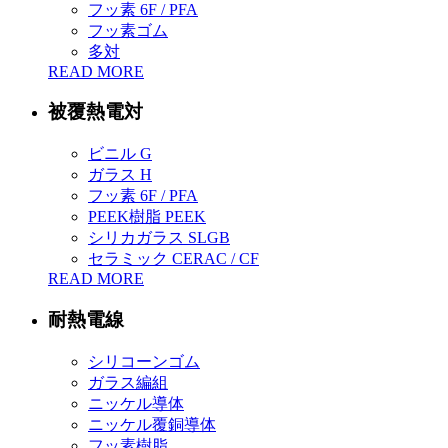
フッ素 6F / PFA
フッ素ゴム
多対
READ MORE
被覆熱電対
ビニル G
ガラス H
フッ素 6F / PFA
PEEK樹脂 PEEK
シリカガラス SLGB
セラミック CERAC / CF
READ MORE
耐熱電線
シリコーンゴム
ガラス編組
ニッケル導体
ニッケル覆銅導体
フッ素樹脂