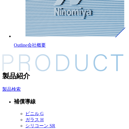
Outline
会社概要
製品紹介
製品検索
補償導線
ビニル G
ガラス H
シリコーン SR