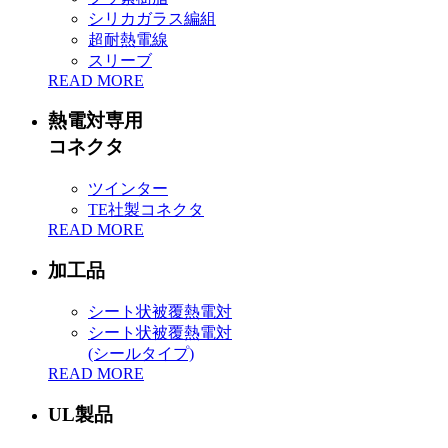
シリカガラス編組
超耐熱電線
スリーブ
READ MORE
熱電対専用
コネクタ
ツインター
TE社製コネクタ
READ MORE
加工品
シート状被覆熱電対
シート状被覆熱電対
(シールタイプ)
READ MORE
UL製品