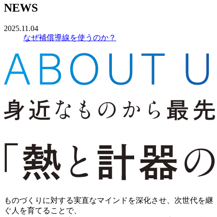
NEWS
2025.11.04
なぜ補償導線を使うのか？
ものづくりに対する実直なマインドを深化させ、次世代を継
ぐ人を育てることで、