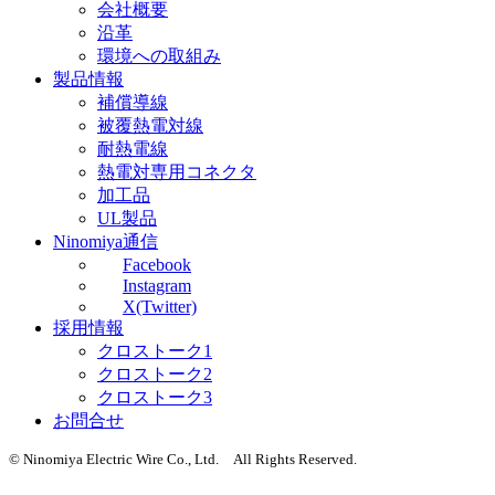
会社概要
沿革
環境への取組み
製品情報
補償導線
被覆熱電対線
耐熱電線
熱電対専用コネクタ
加工品
UL製品
Ninomiya通信
Facebook
Instagram
X(Twitter)
採用情報
クロストーク1
クロストーク2
クロストーク3
お問合せ
© Ninomiya Electric Wire Co., Ltd. All Rights Reserved.