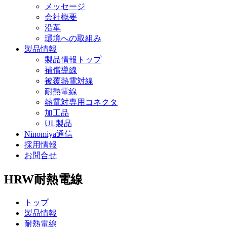
メッセージ
会社概要
沿革
環境への取組み
製品情報
製品情報トップ
補償導線
被覆熱電対線
耐熱電線
熱電対専用コネクタ
加工品
UL製品
Ninomiya通信
採用情報
お問合せ
HRW
耐熱電線
トップ
製品情報
耐熱電線