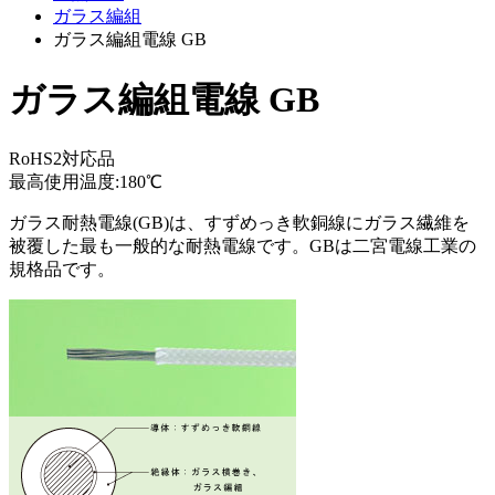
ガラス編組
ガラス編組電線 GB
ガラス編組電線 GB
RoHS2対応品
最高使用温度:180℃
ガラス耐熱電線(GB)は、すずめっき軟銅線にガラス繊維を
被覆した最も一般的な耐熱電線です。GBは二宮電線工業の
規格品です。