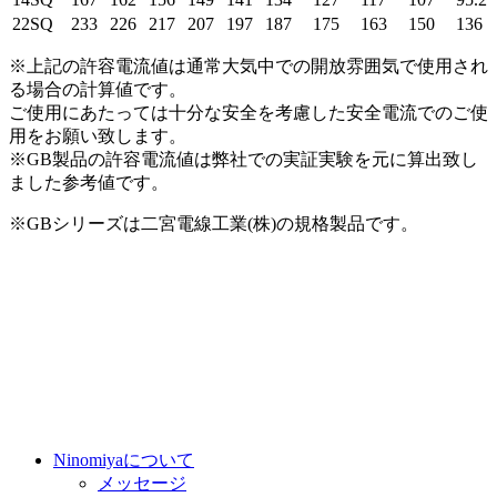
22SQ
233
226
217
207
197
187
175
163
150
136
※上記の許容電流値は通常大気中での開放雰囲気で使用され
る場合の計算値です。
ご使用にあたっては十分な安全を考慮した安全電流でのご使
用をお願い致します。
※GB製品の許容電流値は弊社での実証実験を元に算出致し
ました参考値です。
※GBシリーズは二宮電線工業(株)の規格製品です。
Ninomiyaについて
メッセージ