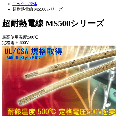
ニッケル導体
超耐熱電線 MS500シリーズ
超耐熱電線 MS500シリーズ
最高使用温度:500℃
定格電圧:600V