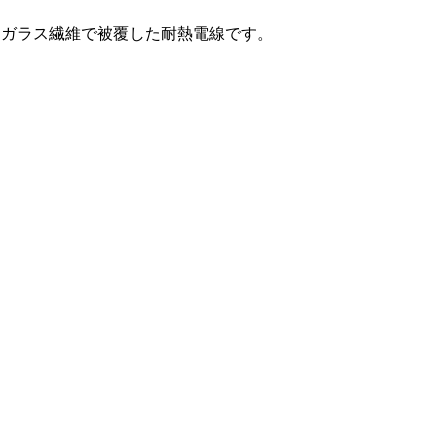
カガラス繊維で被覆した耐熱電線です。