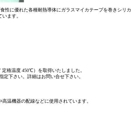
・耐腐食性に優れた各種耐熱導体にガラスマイカテープを巻きシリ
ています。
600V 定格温度 450℃）を取得いたしました。
[RU]をご指定下さい。詳細はお問い合せ下さい。
や高温機器の配線などに使用されています。