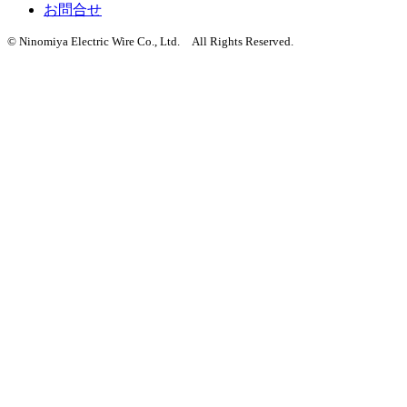
お問合せ
© Ninomiya Electric Wire Co., Ltd. All Rights Reserved.