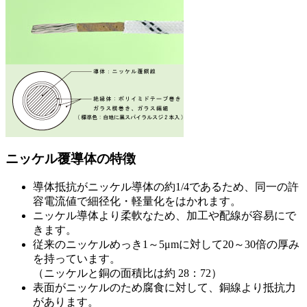
ニッケル覆導体の特徴
導体抵抗がニッケル導体の約1/4であるため、同一の許
容電流値で細径化・軽量化をはかれます。
ニッケル導体より柔軟なため、加工や配線が容易にで
きます。
従来のニッケルめっき1～5μmに対して20～30倍の厚み
を持っています。
（ニッケルと銅の面積比は約 28：72）
表面がニッケルのため腐食に対して、銅線より抵抗力
があります。