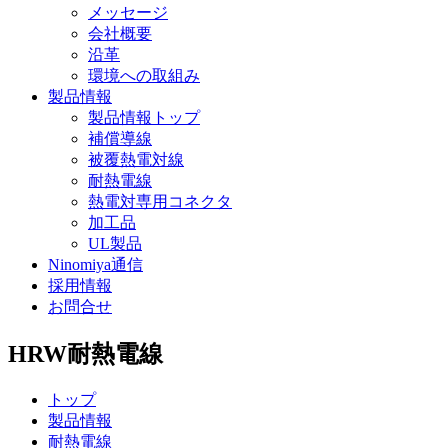
メッセージ
会社概要
沿革
環境への取組み
製品情報
製品情報トップ
補償導線
被覆熱電対線
耐熱電線
熱電対専用コネクタ
加工品
UL製品
Ninomiya通信
採用情報
お問合せ
HRW
耐熱電線
トップ
製品情報
耐熱電線