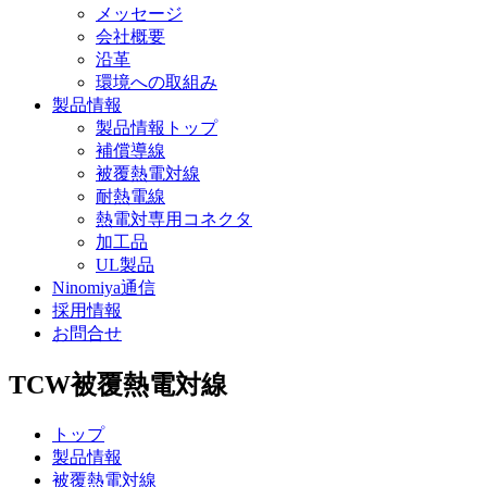
メッセージ
会社概要
沿革
環境への取組み
製品情報
製品情報トップ
補償導線
被覆熱電対線
耐熱電線
熱電対専用コネクタ
加工品
UL製品
Ninomiya通信
採用情報
お問合せ
TCW
被覆熱電対線
トップ
製品情報
被覆熱電対線