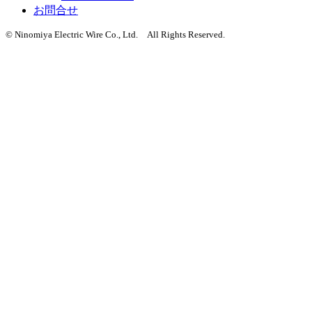
お問合せ
© Ninomiya Electric Wire Co., Ltd. All Rights Reserved.