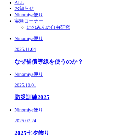
ALL
お知らせ
Ninomiya便り
実験コーナー
にのみんの自由研究
Ninomiya便り
2025.11.04
なぜ補償導線を使うのか？
Ninomiya便り
2025.10.01
防災訓練2025
Ninomiya便り
2025.07.24
2025七夕飾り