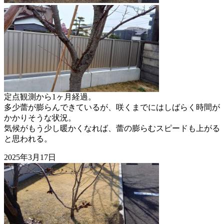
定点観測から1ヶ月経過。
多少蕾が膨らんできているが、咲くまでにはしばらく時間が
かかりそうな状況。
気候がもう少し暖かくなれば、蕾の膨らむスピードも上がる
と思われる。
2025年3月17日