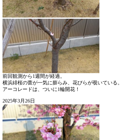
前回観測から1週間が経過。
横浜緋桜の蕾が一気に膨らみ、花びらが覗いている。
アーコレードは、ついに1輪開花！
2025年3月26日