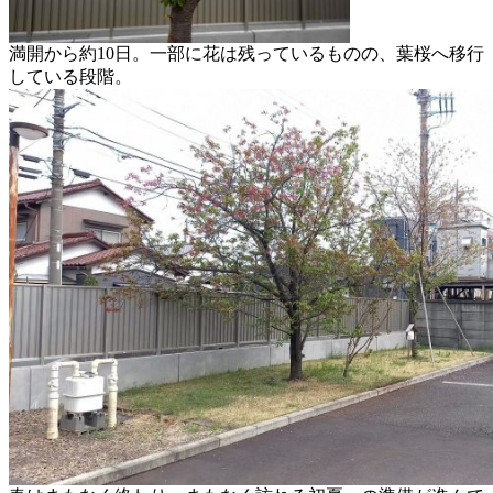
満開から約10日。一部に花は残っているものの、葉桜へ移行
している段階。