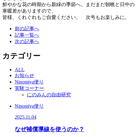
鮮やかな花の時期から新緑の季節へ。まだまだ朝晩と日中の
寒暖差がありますので、
皆様、くれぐれもご自愛ください。 次号もお楽しみに。
前の記事へ
記事一覧へ
次の記事へ
カテゴリー
ALL
お知らせ
Ninomiya便り
実験コーナー
にのみんの自由研究
Ninomiya便り
2025.11.04
なぜ補償導線を使うのか？