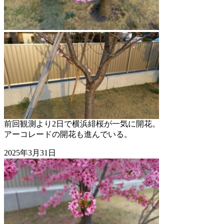
前回観測より2日で横浜緋桜が一気に開花。
アーコレードの開花も進んでいる。
2025年3月31日