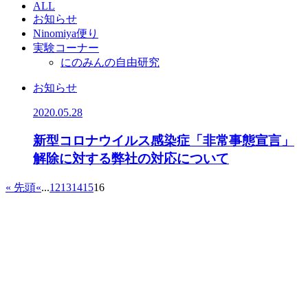
ALL
お知らせ
Ninomiya便り
実験コーナー
にのみんの自由研究
お知らせ
2020.05.28
新型コロナウイルス感染症「非常事態宣言」
解除に対する弊社の対応について
« 先頭
«
...
12
13
14
15
16