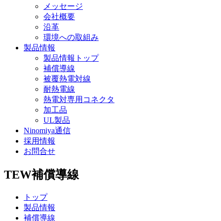
メッセージ
会社概要
沿革
環境への取組み
製品情報
製品情報トップ
補償導線
被覆熱電対線
耐熱電線
熱電対専用コネクタ
加工品
UL製品
Ninomiya通信
採用情報
お問合せ
TEW
補償導線
トップ
製品情報
補償導線