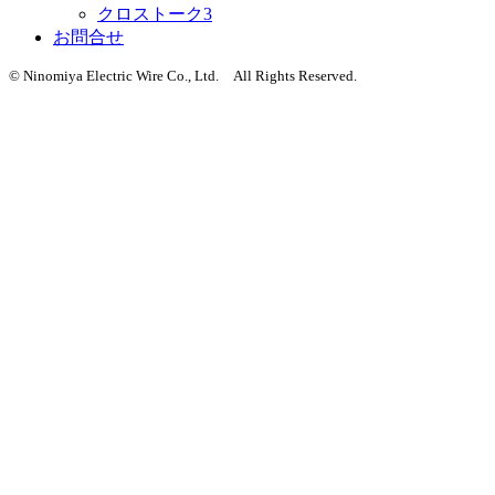
クロストーク3
お問合せ
© Ninomiya Electric Wire Co., Ltd. All Rights Reserved.