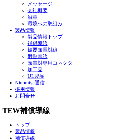
メッセージ
会社概要
沿革
環境への取組み
製品情報
製品情報トップ
補償導線
被覆熱電対線
耐熱電線
熱電対専用コネクタ
加工品
UL製品
Ninomiya通信
採用情報
お問合せ
TEW
補償導線
トップ
製品情報
補償導線