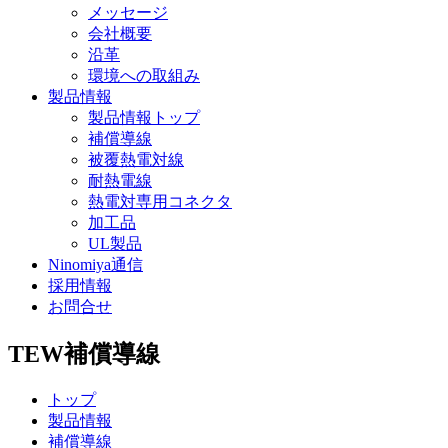
メッセージ
会社概要
沿革
環境への取組み
製品情報
製品情報トップ
補償導線
被覆熱電対線
耐熱電線
熱電対専用コネクタ
加工品
UL製品
Ninomiya通信
採用情報
お問合せ
TEW
補償導線
トップ
製品情報
補償導線