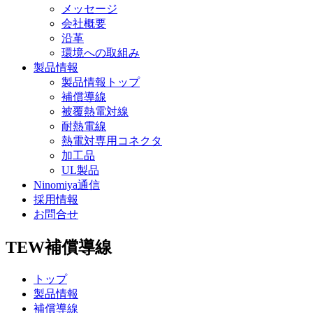
メッセージ
会社概要
沿革
環境への取組み
製品情報
製品情報トップ
補償導線
被覆熱電対線
耐熱電線
熱電対専用コネクタ
加工品
UL製品
Ninomiya通信
採用情報
お問合せ
TEW
補償導線
トップ
製品情報
補償導線