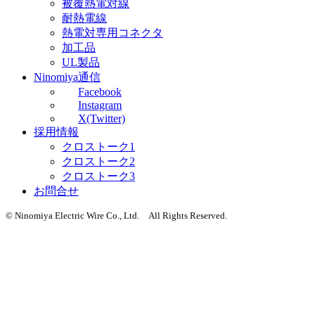
被覆熱電対線
耐熱電線
熱電対専用コネクタ
加工品
UL製品
Ninomiya通信
Facebook
Instagram
X(Twitter)
採用情報
クロストーク1
クロストーク2
クロストーク3
お問合せ
© Ninomiya Electric Wire Co., Ltd. All Rights Reserved.