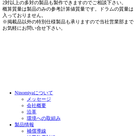
2対以上の多対の製品も製作できますのでご相談下さい。
概算質量は製品のみの参考計算値質量です。ドラムの質量は
入っておりません。
※掲載品以外の特別仕様製品も承りますので当社営業部まで
お気軽にお問い合せ下さい。
Ninomiyaについて
メッセージ
会社概要
沿革
環境への取組み
製品情報
補償導線