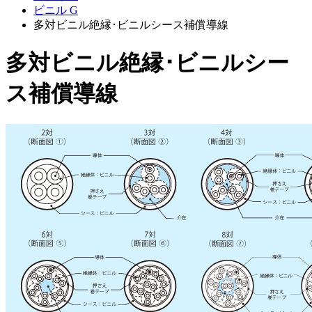
ビニル G
多対ビニル絶縁･ビニルシース補償導線
多対ビニル絶縁･ビニルシー
ス補償導線