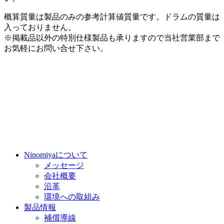
概算質量は製品のみの参考計算値質量です。ドラムの質量は
入っておりません。
※掲載品以外の特別仕様製品も承りますので当社営業部まで
お気軽にお問い合せ下さい。
Ninomiyaについて
メッセージ
会社概要
沿革
環境への取組み
製品情報
補償導線