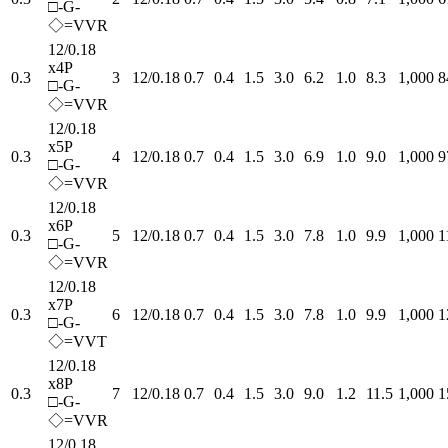
□-G-
◇=VVR
12/0.18
x4P
0.3
3
12/0.18
0.7
0.4
1.5
3.0
6.2
1.0
8.3
1,000
8
□-G-
◇=VVR
12/0.18
x5P
0.3
4
12/0.18
0.7
0.4
1.5
3.0
6.9
1.0
9.0
1,000
9
□-G-
◇=VVR
12/0.18
x6P
0.3
5
12/0.18
0.7
0.4
1.5
3.0
7.8
1.0
9.9
1,000
1
□-G-
◇=VVR
12/0.18
x7P
0.3
6
12/0.18
0.7
0.4
1.5
3.0
7.8
1.0
9.9
1,000
1
□-G-
◇=VVT
12/0.18
x8P
0.3
7
12/0.18
0.7
0.4
1.5
3.0
9.0
1.2
11.5
1,000
1
□-G-
◇=VVR
12/0.18