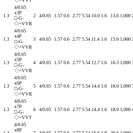
◇=VVT
4/0.65
x3P
1.3
2
4/0.65
1.57
0.6
2.77
5.54
10.0
1.6
13.6
1,000
□-G-
◇=VVR
4/0.65
x4P
1.3
3
4/0.65
1.57
0.6
2.77
5.54
11.4
1.6
15.0
1,000
□-G-
◇=VVR
4/0.65
x5P
1.3
4
4/0.65
1.57
0.6
2.77
5.54
12.7
1.6
16.3
1,000
□-G-
◇=VVR
4/0.65
x6P
1.3
5
4/0.65
1.57
0.6
2.77
5.54
14.4
1.6
18.0
1,000
□-G-
◇=VVR
4/0.65
x7P
1.3
6
4/0.65
1.57
0.6
2.77
5.54
14.4
1.6
18.0
1,000
□-G-
◇=VVT
4/0.65
x8P
1.3
7
4/0.65
1.57
0.6
2.77
5.54
16.6
1.8
20.6
1,000