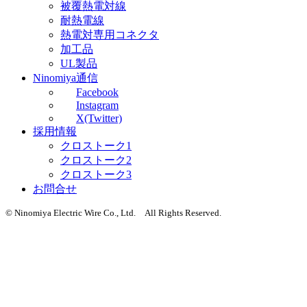
被覆熱電対線
耐熱電線
熱電対専用コネクタ
加工品
UL製品
Ninomiya通信
Facebook
Instagram
X(Twitter)
採用情報
クロストーク1
クロストーク2
クロストーク3
お問合せ
© Ninomiya Electric Wire Co., Ltd. All Rights Reserved.