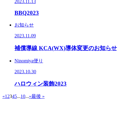
2023.11.13
BBQ2023
お知らせ
2023.11.09
補償導線 KCA(WX)導体変更のお知らせ
Ninomiya便り
2023.10.30
ハロウィン装飾2023
«
1
2
3
4
5
...
10
...
»
最後 »