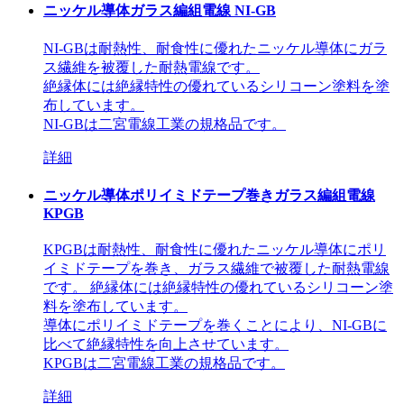
ニッケル導体ガラス編組電線 NI-GB
NI-GBは耐熱性、耐食性に優れたニッケル導体にガラ
ス繊維を被覆した耐熱電線です。
絶縁体には絶縁特性の優れているシリコーン塗料を塗
布しています。
NI-GBは二宮電線工業の規格品です。
詳細
ニッケル導体ポリイミドテープ巻きガラス編組電線
KPGB
KPGBは耐熱性、耐食性に優れたニッケル導体にポリ
イミドテープを巻き、ガラス繊維で被覆した耐熱電線
です。 絶縁体には絶縁特性の優れているシリコーン塗
料を塗布しています。
導体にポリイミドテープを巻くことにより、NI-GBに
比べて絶縁特性を向上させています。
KPGBは二宮電線工業の規格品です。
詳細