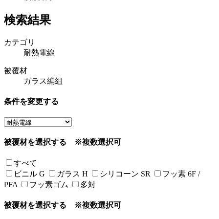
検索結果
カテゴリ
耐熱電線
被覆材
ガラス編組
条件を変更する
被覆材を選択する
※複数選択可
すべて
ビニル G
ガラス H
シリコーン SR
フッ素 6F /
PFA
フッ素ゴム
多対
被覆材を選択する
※複数選択可