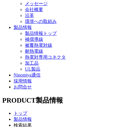
メッセージ
会社概要
沿革
環境への取組み
製品情報
製品情報トップ
補償導線
被覆熱電対線
耐熱電線
熱電対専用コネクタ
加工品
UL製品
Ninomiya通信
採用情報
お問合せ
PRODUCT
製品情報
トップ
製品情報
検索結果