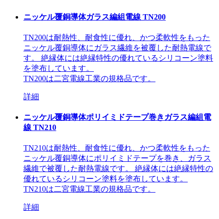
ニッケル覆銅導体ガラス編組電線 TN200
TN200は耐熱性、耐食性に優れ、かつ柔軟性をもった
ニッケル覆銅導体にガラス繊維を被覆した耐熱電線で
す。 絶縁体には絶縁特性の優れているシリコーン塗料
を塗布しています。
TN200は二宮電線工業の規格品です。
詳細
ニッケル覆銅導体ポリイミドテープ巻きガラス編組電
線 TN210
TN210は耐熱性、耐食性に優れ、かつ柔軟性をもった
ニッケル覆銅導体にポリイミドテープを巻き、ガラス
繊維で被覆した耐熱電線です。 絶縁体には絶縁特性の
優れているシリコーン塗料を塗布しています。
TN210は二宮電線工業の規格品です。
詳細