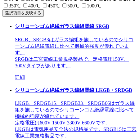
350℃
400℃
450℃
500℃
1000℃
選択項目を反映する
シリコーンゴム絶縁ガラス編組電線 SRGB
SRGB、SRGB3はガラス編組を施しているのでシリコ
ーンゴム絶縁電線に比べて機械的強度が優れていま
す。
SRGBは二宮電線工業規格製品で、定格電圧150V、
300Vタイプがあります。
詳細
シリコーンゴム絶縁ガラス編組電線 LKGB・SRDGB
LKGB、SRDGB15、SRDGB33、SRDGB66はガラス編
組を施しているのでシリコーンゴム絶縁電線に比べて
機械的強度が優れています。
定格電圧は600V 1500V 3300V 6600Vです。
LKGBは電気用品安全法
の規格品です。SRGB15は二宮
電線工業規格製品です。