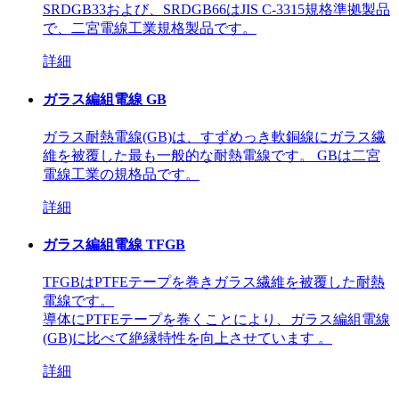
SRDGB33および、SRDGB66はJIS C-3315規格準拠製品
で、二宮電線工業規格製品です。
詳細
ガラス編組電線 GB
ガラス耐熱電線(GB)は、すずめっき軟銅線にガラス繊
維を被覆した最も一般的な耐熱電線です。 GBは二宮
電線工業の規格品です。
詳細
ガラス編組電線 TFGB
TFGBはPTFEテープを巻きガラス繊維を被覆した耐熱
電線です。
導体にPTFEテープを巻くことにより、ガラス編組電線
(GB)に比べて絶縁特性を向上させています 。
詳細