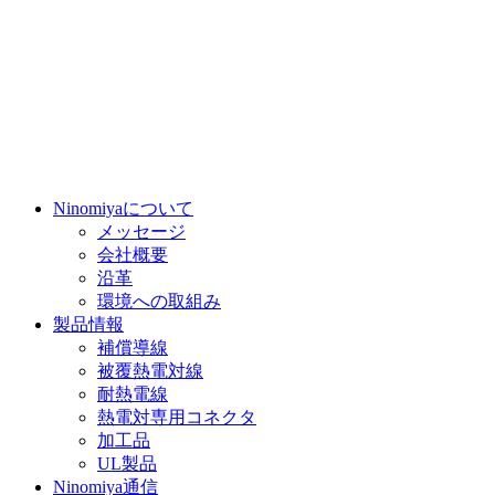
Ninomiyaについて
メッセージ
会社概要
沿革
環境への取組み
製品情報
補償導線
被覆熱電対線
耐熱電線
熱電対専用コネクタ
加工品
UL製品
Ninomiya通信